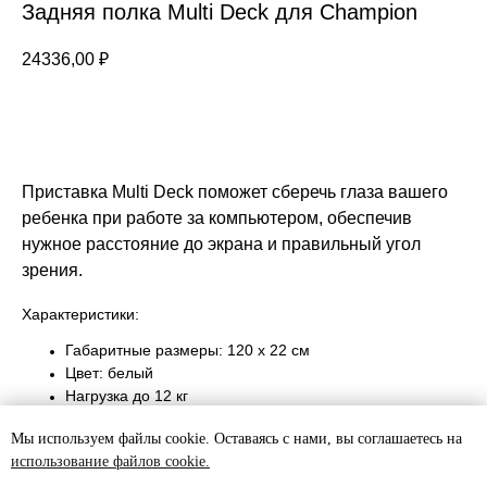
Задняя полка Multi Deck для Champion
24336,00
₽
В корзину
Приставка Multi Deck поможет сберечь глаза вашего
ребенка при работе за компьютером, обеспечив
нужное расстояние до экрана и правильный угол
зрения.
Характеристики:
Габаритные размеры: 120 х 22 см
Цвет: белый
Нагрузка до 12 кг
Материал: CARB II высокого качества с меламиновым
Мы используем файлы cookie. Оставаясь с нами, вы соглашаетесь на
покрытием
использование файлов cookie.
Может быть установлена в любое время