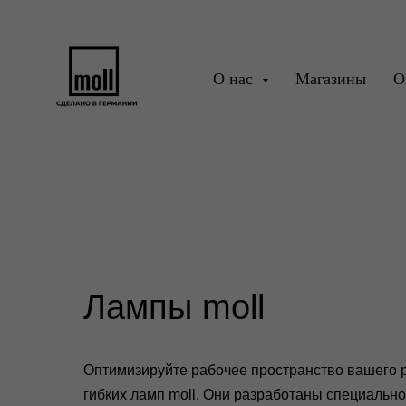
О нас
Магазины
О
СТОЛЫ
ПАРТЫ
СТУЛЬЯ
ТУМ
Лампы moll
Оптимизируйте рабочее пространство вашего 
гибких ламп moll. Они разработаны специальн