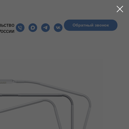
льство
Обратный звонок
России
МПЛЕКТЫ MOLL
РАСПРОДАЖА
БЛОГ