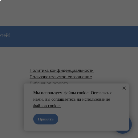
етей!
Политика конфиденциальности
Пользовательское соглашение
Публичная оферта
Мы используем файлы cookie. Оставаясь с
hello@moll-shop.ru
нами, вы соглашаетесь на
использование
+7(921) 958-80-16
файлов cookie.
Принять
Мы онлайн!