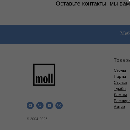
Оставьте контакты, мы вам
Мебе
Товар
Столы
Парты
Стулья
Тумбы
Лампы
Расшир
Акции
© 2004-2025