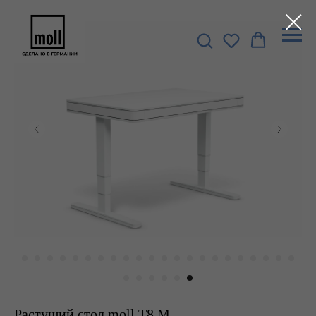
Растущий стол moll T8 M