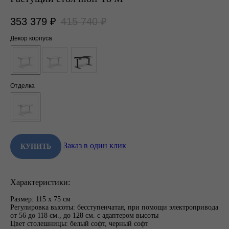
353 379
₽
415 740
₽
Декор корпуса
Отделка
Заказ в один клик
КУПИТЬ
Характеристики:
Размер: 115 х 75 см
Регулировка высоты: бесступенчатая, при помощи электропривода
от 56 до 118 см., до 128 см. с адаптером высоты
Цвет столешницы: белый софт, черный софт