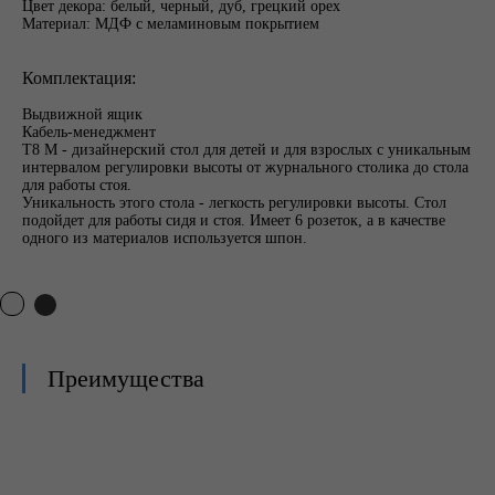
Цвет декора: белый, черный, дуб, грецкий орех
Материал: МДФ с меламиновым покрытием
Комплектация:
Выдвижной ящик
Кабель-менеджмент
T8 M - дизайнерский стол для детей и для взрослых с уникальным
интервалом регулировки высоты от журнального столика до стола
для работы стоя.
Уникальность этого стола - легкость регулировки высоты. Стол
подойдет для работы сидя и стоя. Имеет 6 розеток, а в качестве
одного из материалов используется шпон.
Преимущества