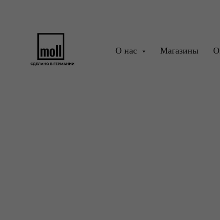
О нас
Магазины
О
СТОЛЫ
ПАРТЫ
СТУЛЬЯ
ТУМ