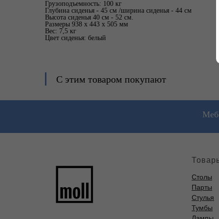
Грузоподъемность: 100 кг
Глубина сиденья -
45
см /ширина сиденья - 44 см
Высота сиденья 40 см - 52 см.
Размеры 938 x 443 x 505 мм
Вес: 7,5 кг
Цвет сиденья: белый
С этим товаром покупают
Мебе
Товар
Столы
Парты
Стулья
Тумбы
Лампы