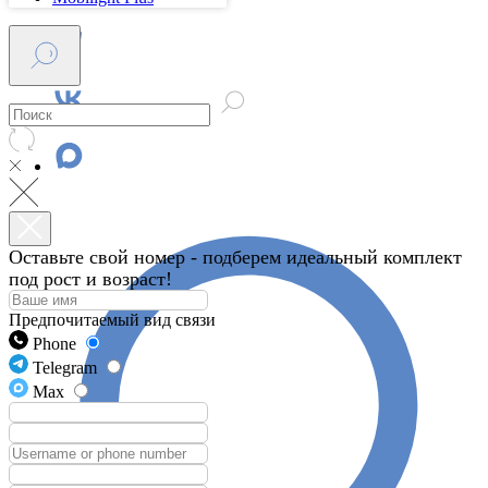
Оставьте свой номер - подберем идеальный комплект
под рост и возраст!
Предпочитаемый вид связи
Phone
Telegram
Max