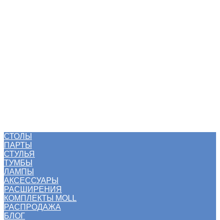
СТОЛЫ
ПАРТЫ
СТУЛЬЯ
ТУМБЫ
ЛАМПЫ
АКСЕССУАРЫ
РАСШИРЕНИЯ
КОМПЛЕКТЫ MOLL
РАСПРОДАЖА
БЛОГ
СТОЛЫ
ПАРТЫ
СТУЛЬЯ
ТУМБЫ
ЛАМПЫ
АКСЕССУАРЫ
РАСШИРЕНИЯ
КОМПЛЕКТЫ MOLL
РАСПРОДАЖА
БЛОГ