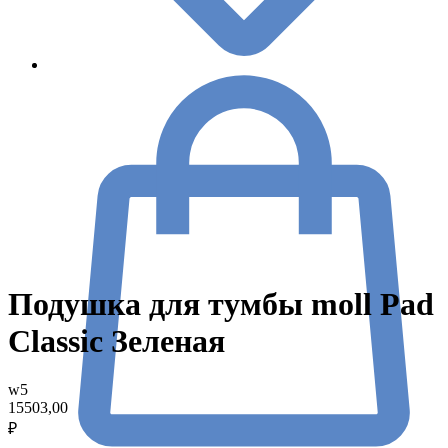
Подушка для тумбы moll Pad
Classic Зеленая
w5
15503,00
₽