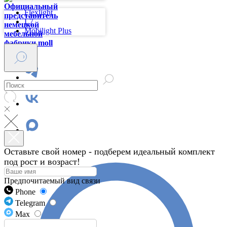
Flexlight
L7
Mobilight Plus
Оставьте свой номер - подберем идеальный комплект
под рост и возраст!
Предпочитаемый вид связи
Phone
Telegram
Max