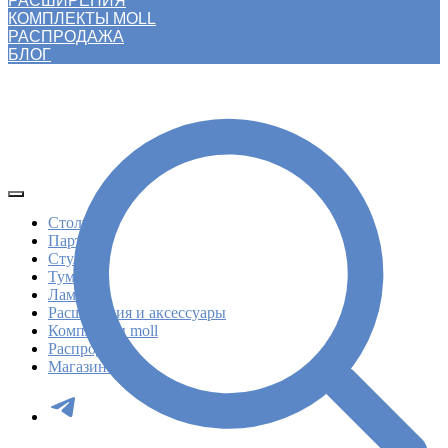
РАСШИРЕНИЯ
КОМПЛЕКТЫ MOLL
РАСПРОДАЖА
БЛОГ
Столы
Парты
Стулья
Тумбы
Лампы
Расширения и аксессуары
Комплекты moll
Распродажа
Магазины