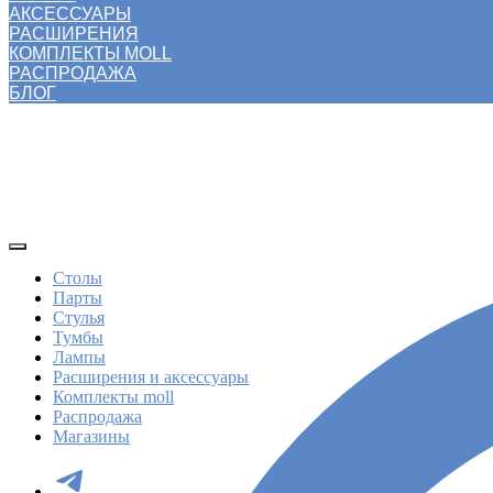
АКСЕССУАРЫ
РАСШИРЕНИЯ
КОМПЛЕКТЫ MOLL
РАСПРОДАЖА
БЛОГ
Столы
Парты
Стулья
Тумбы
Лампы
Расширения и аксессуары
Комплекты moll
Распродажа
Магазины