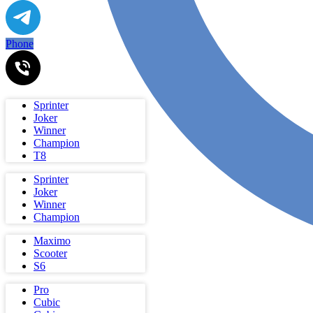
Phone
Sprinter
Joker
Winner
Champion
Т8
Sprinter
Joker
Winner
Champion
Maximo
Scooter
S6
Pro
Cubic