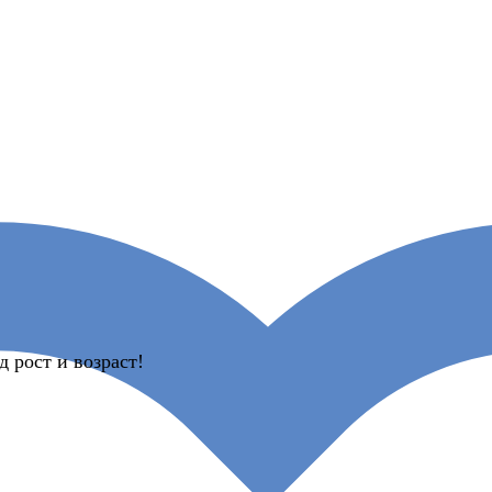
 рост и возраст!