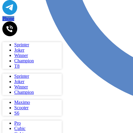
Phone
Sprinter
Joker
Winner
Champion
Т8
Sprinter
Joker
Winner
Champion
Maximo
Scooter
S6
Pro
Cubic