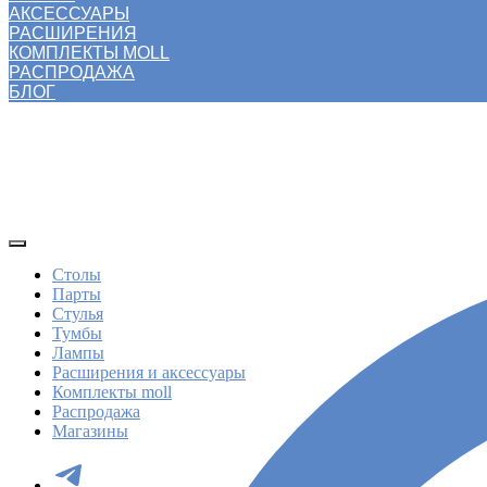
АКСЕССУАРЫ
РАСШИРЕНИЯ
КОМПЛЕКТЫ MOLL
РАСПРОДАЖА
БЛОГ
Столы
Парты
Стулья
Тумбы
Лампы
Расширения и аксессуары
Комплекты moll
Распродажа
Магазины