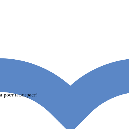
 рост и возраст!