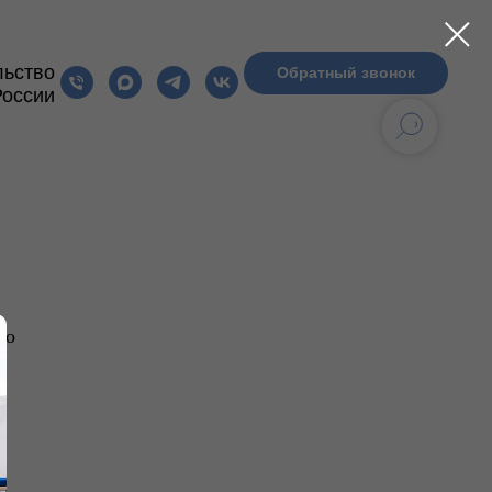
льство
Обратный звонок
России
МПЛЕКТЫ MOLL
РАСПРОДАЖА
БЛОГ
mo