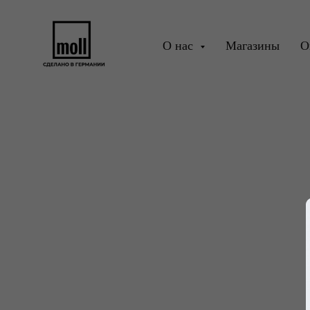
О нас
Магазины
О
СТОЛЫ
ПАРТЫ
СТУЛЬЯ
ТУМ